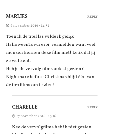
MARLIES
REPLY
6 november 2016 - 14:32
Toen ik de titel las wilde ik gelijk
HalloweenTown erbij vermelden want veel
mensen kennen deze film niet! Leuk dat jij
ze wel kent.
Heb je de vervolg films ook al gezien?
Nightmare before Christmas blijft één van
de top films om te zien!
CHARELLE
REPLY
17 november 2016 - 13:16
Nee de vervolgfilms heb ik niet gezien