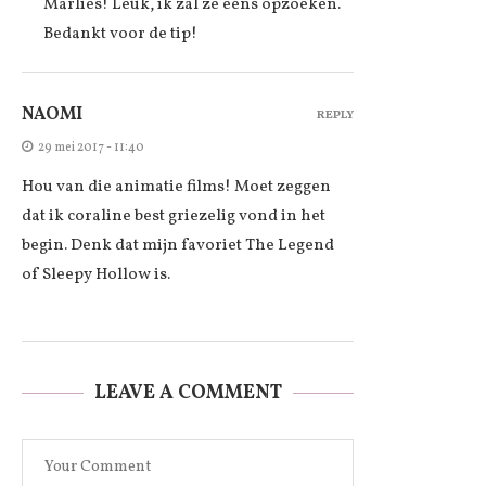
Marlies! Leuk, ik zal ze eens opzoeken.
Bedankt voor de tip!
NAOMI
REPLY
29 mei 2017 - 11:40
Hou van die animatie films! Moet zeggen
dat ik coraline best griezelig vond in het
begin. Denk dat mijn favoriet The Legend
of Sleepy Hollow is.
LEAVE A COMMENT