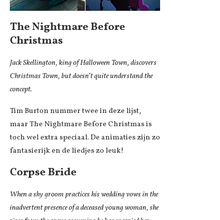
The Nightmare Before
Christmas
Jack Skellington, king of Halloween Town, discovers
Christmas Town, but doesn’t quite understand the
concept.
Tim Burton nummer twee in deze lijst,
maar The Nightmare Before Christmas is
toch wel extra speciaal. De animaties zijn zo
fantasierijk en de liedjes zo leuk!
Corpse Bride
When a shy groom practices his wedding vows in the
inadvertent presence of a deceased young woman, she