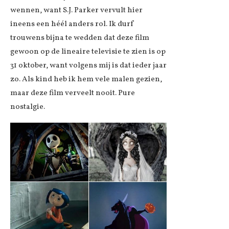
wennen, want S.J. Parker vervult hier
ineens een héél anders rol. Ik durf
trouwens bijna te wedden dat deze film
gewoon op de lineaire televisie te zien is op
31 oktober, want volgens mij is dat ieder jaar
zo. Als kind heb ik hem vele malen gezien,
maar deze film verveelt nooit. Pure
nostalgie.