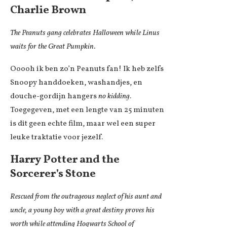
Charlie Brown
The Peanuts gang celebrates Halloween while Linus
waits for the Great Pumpkin.
Ooooh ik ben zo’n Peanuts fan! Ik heb zelfs
Snoopy handdoeken, washandjes, en
douche-gordijn hangers
no kidding
.
Toegegeven, met een lengte van 25 minuten
is dit geen echte film, maar wel een super
leuke traktatie voor jezelf.
Harry Potter and the
Sorcerer’s Stone
Rescued from the outrageous neglect of his aunt and
uncle, a young boy with a great destiny proves his
worth while attending Hogwarts School of