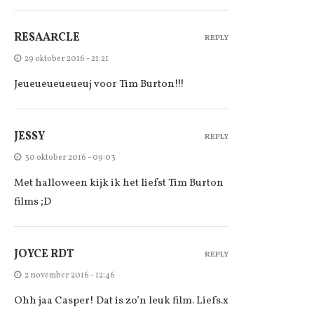
RESAARCLE
REPLY
29 oktober 2016 - 21:21
Jeueueueueueuj voor Tim Burton!!!
JESSY
REPLY
30 oktober 2016 - 09:03
Met halloween kijk ik het liefst Tim Burton
films ;D
JOYCE RDT
REPLY
2 november 2016 - 12:46
Ohh jaa Casper! Dat is zo’n leuk film. Liefs.x