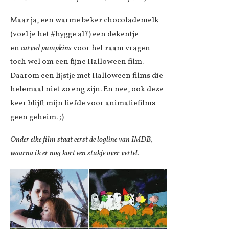
Maar ja, een warme beker chocolademelk
(voel je het #hygge al?) een dekentje
en
carved pumpkins
voor het raam vragen
toch wel om een fijne Halloween film.
Daarom een lijstje met Halloween films die
helemaal niet zo eng zijn. En nee, ook deze
keer blijft mijn liefde voor animatiefilms
geen geheim. ;)
Onder elke film staat eerst de logline van IMDB,
waarna ik er nog kort een stukje over vertel.