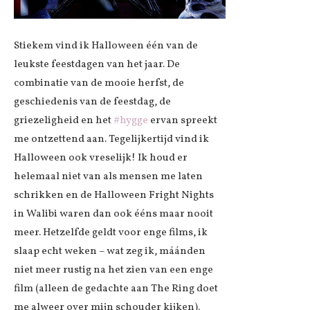
Stiekem vind ik Halloween één van de
leukste feestdagen van het jaar. De
combinatie van de mooie herfst, de
geschiedenis van de feestdag, de
griezeligheid en het
#hygge
ervan spreekt
me ontzettend aan. Tegelijkertijd vind ik
Halloween ook vreselijk! Ik houd er
helemaal niet van als mensen me laten
schrikken en de Halloween Fright Nights
in Walibi waren dan ook ééns maar nooit
meer. Hetzelfde geldt voor enge films, ik
slaap echt weken – wat zeg ik, máánden
niet meer rustig na het zien van een enge
film (alleen de gedachte aan The Ring doet
me alweer over mijn schouder kijken).