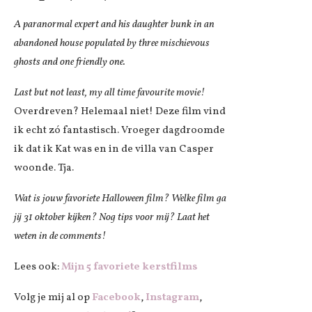
A paranormal expert and his daughter bunk in an
abandoned house populated by three mischievous
ghosts and one friendly one.
Last but not least, my all time favourite movie!
Overdreven? Helemaal niet! Deze film vind
ik echt zó fantastisch. Vroeger dagdroomde
ik dat ik Kat was en in de villa van Casper
woonde. Tja.
Wat is jouw favoriete Halloween film? Welke film ga
jij 31 oktober kijken? Nog tips voor mij? Laat het
weten in de comments!
Lees ook:
Mijn 5 favoriete kerstfilms
Volg je mij al op
Facebook
,
Instagram
,