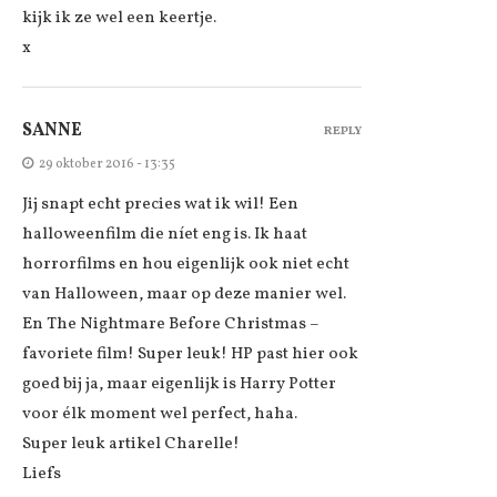
kijk ik ze wel een keertje.
x
SANNE
REPLY
29 oktober 2016 - 13:35
Jij snapt echt precies wat ik wil! Een
halloweenfilm die níet eng is. Ik haat
horrorfilms en hou eigenlijk ook niet echt
van Halloween, maar op deze manier wel.
En The Nightmare Before Christmas –
favoriete film! Super leuk! HP past hier ook
goed bij ja, maar eigenlijk is Harry Potter
voor élk moment wel perfect, haha.
Super leuk artikel Charelle!
Liefs