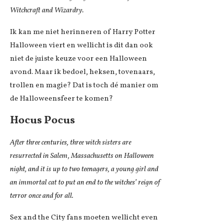
Witchcraft and Wizardry.
Ik kan me niet herinneren of Harry Potter
Halloween viert en wellicht is dit dan ook
niet de juiste keuze voor een Halloween
avond. Maar ik bedoel, heksen, tovenaars,
trollen en magie? Dat is toch dé manier om
de Halloweensfeer te komen?
Hocus Pocus
After three centuries, three witch sisters are
resurrected in Salem, Massachusetts on Halloween
night, and it is up to two teenagers, a young girl and
an immortal cat to put an end to the witches’ reign of
terror once and for all.
Sex and the City fans moeten wellicht even