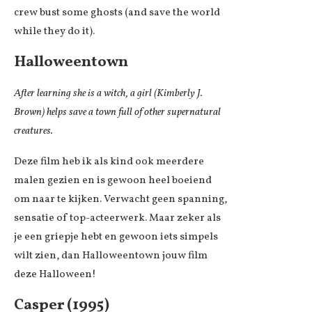
crew bust some ghosts (and save the world
while they do it).
Halloweentown
After learning she is a witch, a girl (Kimberly J.
Brown) helps save a town full of other supernatural
creatures.
Deze film heb ik als kind ook meerdere
malen gezien en is gewoon heel boeiend
om naar te kijken. Verwacht geen spanning,
sensatie of top-acteerwerk. Maar zeker als
je een griepje hebt en gewoon iets simpels
wilt zien, dan Halloweentown jouw film
deze Halloween!
Casper (1995)