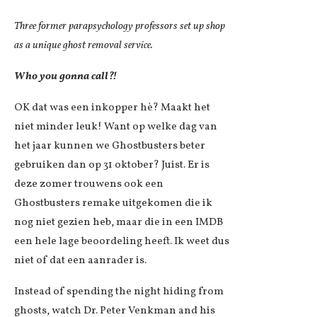
Three former parapsychology professors set up shop
as a unique ghost removal service.
Who you gonna call?!
OK dat was een inkopper hè? Maakt het
niet minder leuk! Want op welke dag van
het jaar kunnen we Ghostbusters beter
gebruiken dan op 31 oktober? Juist. Er is
deze zomer trouwens ook een
Ghostbusters remake uitgekomen die ik
nog niet gezien heb, maar die in een IMDB
een hele lage beoordeling heeft. Ik weet dus
niet of dat een aanrader is.
Instead of spending the night hiding from
ghosts, watch Dr. Peter Venkman and his