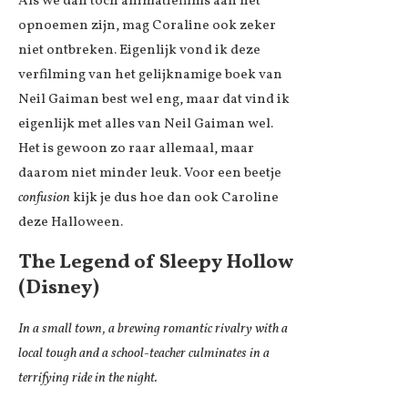
Als we dan toch animatiefilms aan het
opnoemen zijn, mag Coraline ook zeker
niet ontbreken. Eigenlijk vond ik deze
verfilming van het gelijknamige boek van
Neil Gaiman best wel eng, maar dat vind ik
eigenlijk met alles van Neil Gaiman wel.
Het is gewoon zo raar allemaal, maar
daarom niet minder leuk. Voor een beetje
confusion
kijk je dus hoe dan ook Caroline
deze Halloween.
The Legend of Sleepy Hollow
(Disney)
In a small town, a brewing romantic rivalry with a
local tough and a school-teacher culminates in a
terrifying ride in the night.