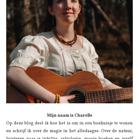
Mijn naam is Charelle
Op deze blog deel ik hoe het is om in een boshuisje te wonen
en schrijf ik over de magie in het alledaagse. Over de natuur,
luisteren naar je intuïtie, astrologie, mooie boeken en jezelf