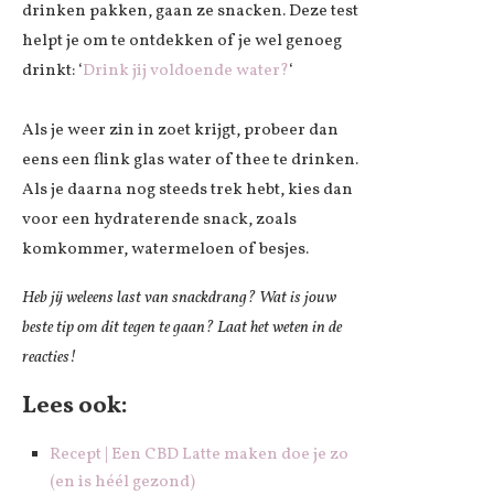
drinken pakken, gaan ze snacken. Deze test
helpt je om te ontdekken of je wel genoeg
drinkt: ‘
Drink jij voldoende water?
‘
Als je weer zin in zoet krijgt, probeer dan
eens een flink glas water of thee te drinken.
Als je daarna nog steeds trek hebt, kies dan
voor een hydraterende snack, zoals
komkommer, watermeloen of besjes.
Heb jij weleens last van snackdrang? Wat is jouw
beste tip om dit tegen te gaan? Laat het weten in de
reacties!
Lees ook:
Recept | Een CBD Latte maken doe je zo
(en is héél gezond)