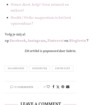
Nieuw dieet, help! Geen zetmeel en
suikers!
Health | Welke magnesium is het best
opneembaar?
Volg je mij al
op
Facebook
,
Instagram
,
Pinterest
en
Bloglovin’
?
Dit artikel is gesponsord door Sukrin.
MAGNESIUM
SUIKERVRIJ
ZIN IN ZOET
0 comments
0
LEAVE A COMMENT