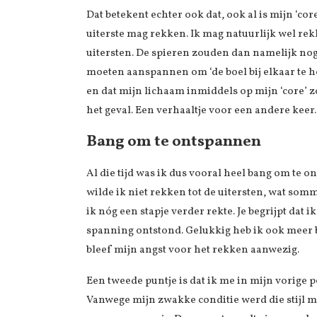
Dat betekent echter ook dat, ook al is mijn ‘cor
uiterste mag rekken. Ik mag natuurlijk wel rekk
uitersten. De spieren zouden dan namelijk no
moeten aanspannen om ‘de boel bij elkaar te hou
en dat mijn lichaam inmiddels op mijn ‘core’ 
het geval. Een verhaaltje voor een andere keer. 
Bang om te ontspannen
Al die tijd was ik dus vooral heel bang om te 
wilde ik niet rekken tot de uitersten, wat somm
ik nóg een stapje verder rekte. Je begrijpt dat
spanning ontstond. Gelukkig heb ik ook meer
bleef mijn angst voor het rekken aanwezig.
Een tweede puntje is dat ik me in mijn vorige p
Vanwege mijn zwakke conditie werd die stijl m