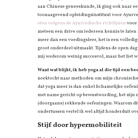
aan Chinese geneeskunde, ik ging ook naar ee
toonaagevend opleidingsinstituut voor Ayurve
eten volgens de Ayurvedische richtlijnen
voor 
meteen een drive om iedereen kennis te laten
meer dan een voedingsleer, het is een volledi
groot onderdeel uitmaakt. Tijdens de open dag
mij wederom weinig succesvol, maar het liet we
Want wat blijkt, ik heb yoga al die tijd een 
zoektocht naar methoden om mijn chronische p
dat yoga meer is dan enkel lichamelijke oefeni
met name gericht op bewustwording, het zijn 
(doorgaans) rekkende oefeningen. Waarom dit k
ondertussen vertel ik wel altijd honderduit o
Stijf door hypermobiliteit