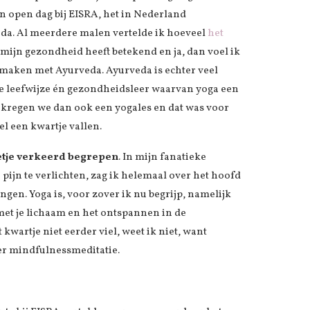
n open dag bij EISRA, het in Nederland
da. Al meerdere malen vertelde ik hoeveel
het
mijn gezondheid heeft betekend en ja, dan voel ik
 maken met Ayurveda. Ayurveda is echter veel
ge leefwijze én gezondheidsleer waarvan yoga een
 kregen we dan ook een yogales en dat was voor
l een kwartje vallen.
beetje verkeerd begrepen
. In mijn fanatieke
ijn te verlichten, zag ik helemaal over het hoofd
ngen. Yoga is, voor zover ik nu begrijp, namelijk
met je lichaam en het ontspannen in de
wartje niet eerder viel, weet ik niet, want
ver mindfulnessmeditatie.